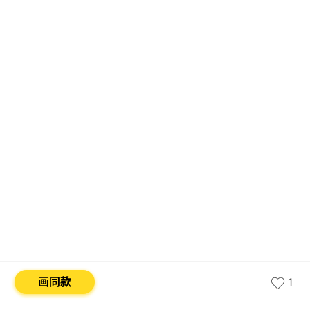
画同款
1