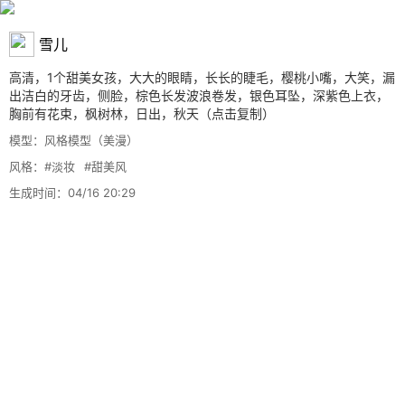
雪儿
高清，1个甜美女孩，大大的眼睛，长长的睫毛，樱桃小嘴，大笑，漏
出洁白的牙齿，侧脸，棕色长发波浪卷发，银色耳坠，深紫色上衣，
胸前有花束，枫树林，日出，秋天
（点击复制）
模型：风格模型（美漫）
风格：
#淡妆
#甜美风
生成时间：04/16 20:29