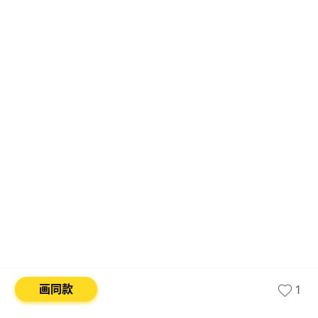
画同款
1