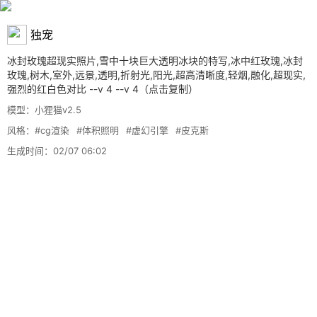
独宠
冰封玫瑰超现实照片,雪中十块巨大透明冰块的特写,冰中红玫瑰,冰封
玫瑰,树木,室外,远景,透明,折射光,阳光,超高清晰度,轻烟,融化,超现实,
强烈的红白色对比 --v 4 --v 4
（点击复制）
模型：小狸猫v2.5
风格：
#cg渲染
#体积照明
#虚幻引擎
#皮克斯
生成时间：02/07 06:02