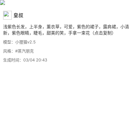
皇叔
浅紫色长发，上半身，薰衣草，可爱，紫色的裙子，露肩裙，小清
新，紫色眼睛，睫毛，甜美的笑，手拿一束花
（点击复制）
模型：小狸猫v2.5
风格：
#蒸汽朋克
生成时间：03/04 20:43