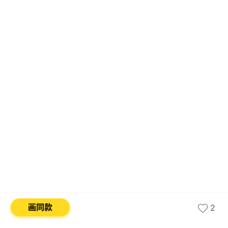
画同款
2